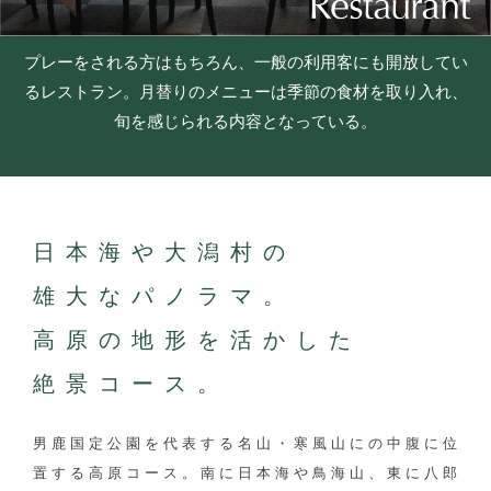
プレーをされる方はもちろん、一般の利用客にも開放してい
るレストラン。月替りのメニューは季節の食材を取り入れ、
旬を感じられる内容となっている。
日本海や大潟村の
雄大なパノラマ。
高原の地形を活かした
絶景コース。
男鹿国定公園を代表する名山・寒風山にの中腹に位
置する高原コース。南に日本海や鳥海山、東に八郎