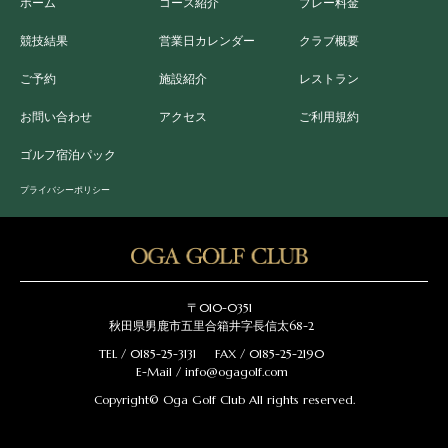
ホーム
コース紹介
プレー料金
競技結果
営業日カレンダー
クラブ概要
ご予約
施設紹介
レストラン
お問い合わせ
アクセス
ご利用規約
ゴルフ宿泊パック
プライバシーポリシー
〒010-0351
秋田県男鹿市五里合箱井字長信太68-2
TEL / 0185-25-3131
FAX / 0185-25-2190
E-Mail / info@ogagolf.com
Copyright© Oga Golf Club All rights reserved.