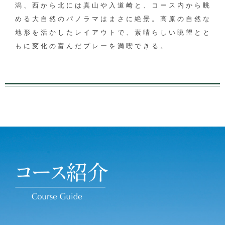
潟、西から北には真山や入道崎と、コース内から眺
める大自然のパノラマはまさに絶景。高原の自然な
地形を活かしたレイアウトで、素晴らしい眺望とと
もに変化の富んだプレーを満喫できる。