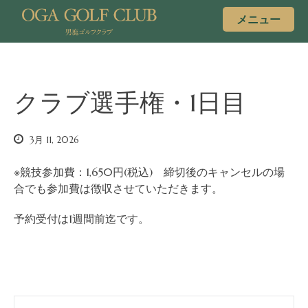
メニュー
クラブ選手権・1日目
3月 11, 2026
※競技参加費：1,650円(税込) 締切後のキャンセルの場
合でも参加費は徴収させていただきます。
予約受付は1週間前迄です。