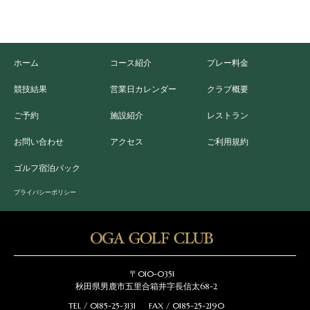
ホーム
コース紹介
プレー料金
競技結果
営業日カレンダー
クラブ概要
ご予約
施設紹介
レストラン
お問い合わせ
アクセス
ご利用規約
ゴルフ宿泊パック
プライバシーポリシー
〒010-0351
秋田県男鹿市五里合箱井字長信太68-2
TEL / 0185-25-3131
FAX / 0185-25-2190