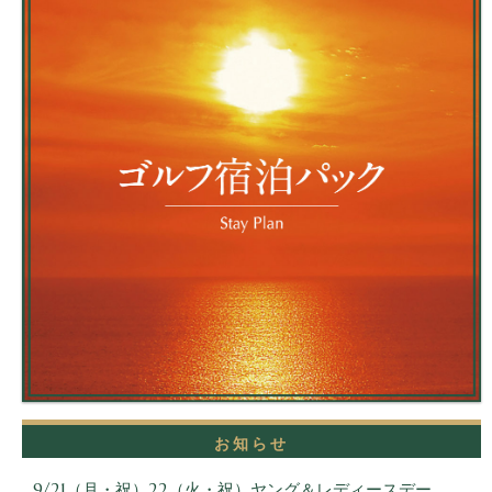
お知らせ
9/21（月・祝）22（火・祝）ヤング＆レディースデー