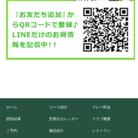
ホーム
コース紹介
プレー料金
競技結果
営業日カレンダー
クラブ概要
ご予約
施設紹介
レストラン